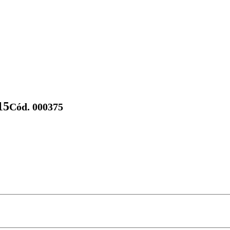
15
Cód. 000375