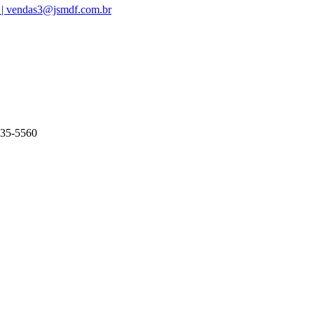
 | vendas3@jsmdf.com.br
135-5560