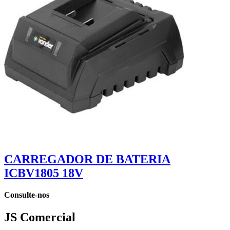
CARREGADOR DE BATERIA
ICBV1805 18V
Consulte-nos
JS Comercial