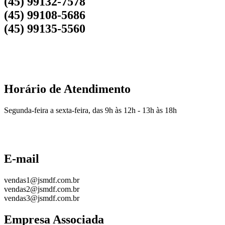
(45) 99132-7578
(45) 99108-5686
(45) 99135-5560
Horário de Atendimento
Segunda-feira a sexta-feira, das 9h às 12h - 13h às 18h
E-mail
vendas1@jsmdf.com.br
vendas2@jsmdf.com.br
vendas3@jsmdf.com.br
Empresa Associada