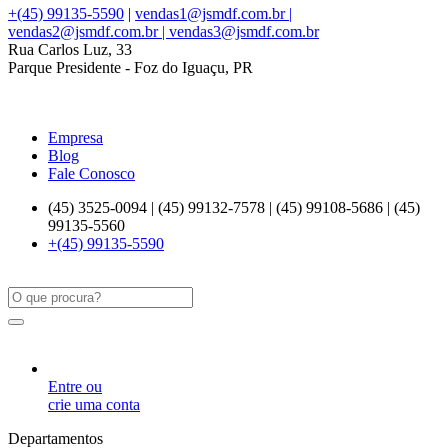
+(45) 99135-5590
|
vendas1@jsmdf.com.br |
vendas2@jsmdf.com.br | vendas3@jsmdf.com.br
Rua Carlos Luz, 33
Parque Presidente - Foz do Iguaçu, PR
Empresa
Blog
Fale Conosco
(45) 3525-0094 | (45) 99132-7578 | (45) 99108-5686 | (45)
99135-5560
+(45) 99135-5590
Entre ou
crie uma conta
Departamentos