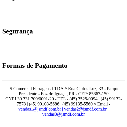
Segurança
Formas de Pagamento
JS Comercial Ferragens LTDA // Rua Carlos Luz, 33 - Parque
Presidente - Foz do Iguaçu, PR - CEP: 85863-150
CNPJ 30.331.700/0001-20 - TEL - (45) 3525-0094 | (45) 99132-
7578 | (45) 99108-5686 | (45) 99135-5560 // Email -
vendas1@jsmdf.com.br | vendas2@jsmdf.com.br |
vendas3@jsmdf.com.br