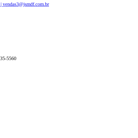
 | vendas3@jsmdf.com.br
135-5560