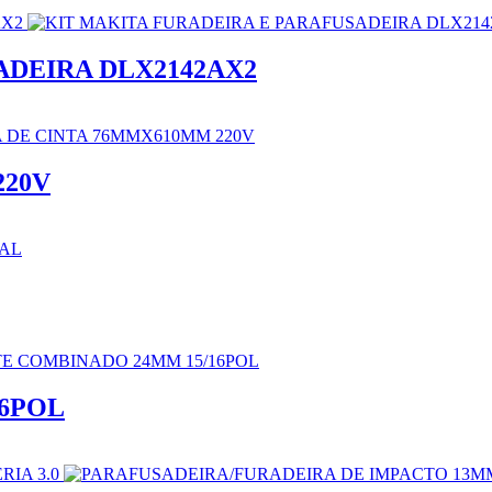
ADEIRA DLX2142AX2
220V
6POL