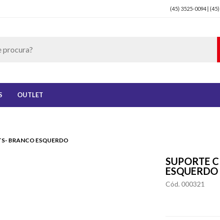
(45) 3525-0094 | (45
S
OUTLET
TS- BRANCO ESQUERDO
SUPORTE C
ESQUERDO
Cód. 000321