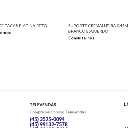
E TACAS PIATINA RETO
SUPORTE CREMALHEIRA 0,45M
BRANCO ESQUERDO
e-nos
Consulte-nos
E
TELEVENDAS
Compre pelo nosso Televendas
(45) 3525-0094
(45) 99132-7578