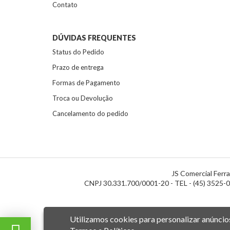
Contato
DÚVIDAS FREQUENTES
Status do Pedido
Prazo de entrega
Formas de Pagamento
Troca ou Devolução
Cancelamento do pedido
JS Comercial Ferr
CNPJ 30.331.700/0001-20 - TEL - (45) 3525-00
Utilizamos cookies para personalizar anúncio