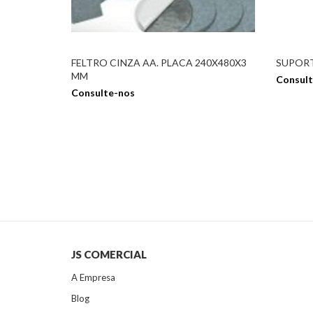
FELTRO CINZA AA. PLACA 240X480X3
SUPORT
MM
Consult
Consulte-nos
JS COMERCIAL
A Empresa
Blog