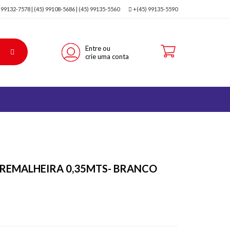
) 99132-7578 | (45) 99108-5686 | (45) 99135-5560
+(45) 99135-5590
Entre ou
crie uma conta
REMALHEIRA 0,35MTS- BRANCO