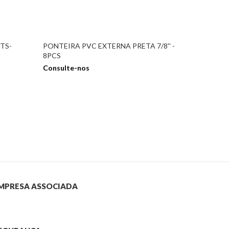
TS-
PONTEIRA PVC EXTERNA PRETA 7/8'' -
8PCS
Consulte-nos
MPRESA ASSOCIADA