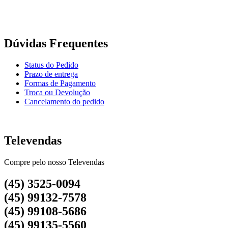
Dúvidas Frequentes
Status do Pedido
Prazo de entrega
Formas de Pagamento
Troca ou Devolução
Cancelamento do pedido
Televendas
Compre pelo nosso Televendas
(45) 3525-0094
(45) 99132-7578
(45) 99108-5686
(45) 99135-5560