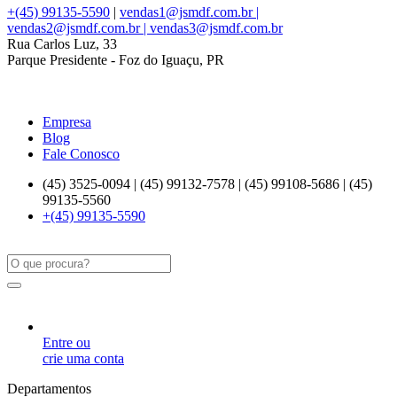
+(45) 99135-5590
|
vendas1@jsmdf.com.br |
vendas2@jsmdf.com.br | vendas3@jsmdf.com.br
Rua Carlos Luz, 33
Parque Presidente - Foz do Iguaçu, PR
Empresa
Blog
Fale Conosco
(45) 3525-0094 | (45) 99132-7578 | (45) 99108-5686 | (45)
99135-5560
+(45) 99135-5590
Entre ou
crie uma conta
Departamentos