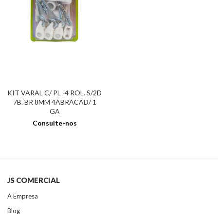
KIT VARAL C/ PL -4 ROL. S/2D
7B. BR 8MM 4ABRACAD/ 1
GA
Consulte-nos
JS COMERCIAL
A Empresa
Blog