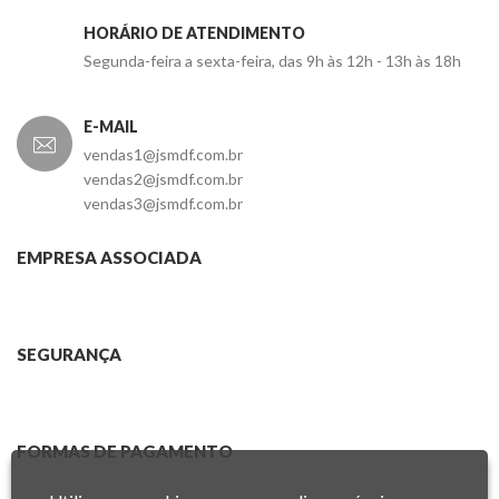
HORÁRIO DE ATENDIMENTO
Segunda-feira a sexta-feira, das 9h às 12h - 13h às 18h
E-MAIL
vendas1@jsmdf.com.br
vendas2@jsmdf.com.br
vendas3@jsmdf.com.br
EMPRESA ASSOCIADA
SEGURANÇA
FORMAS DE PAGAMENTO