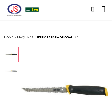
HOME
MÁQUINAS
SERROTE PARA DRYWALL 6"