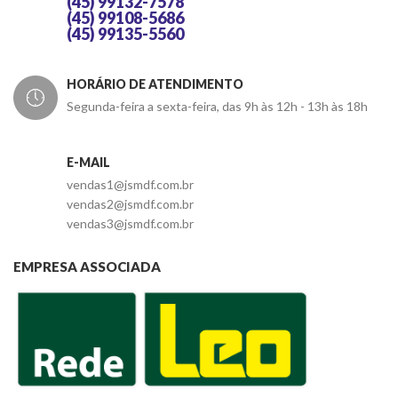
(45) 99132-7578
(45) 99108-5686
(45) 99135-5560
HORÁRIO DE ATENDIMENTO
Segunda-feira a sexta-feira, das 9h às 12h - 13h às 18h
E-MAIL
vendas1@jsmdf.com.br
vendas2@jsmdf.com.br
vendas3@jsmdf.com.br
EMPRESA ASSOCIADA