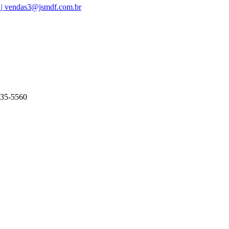
 | vendas3@jsmdf.com.br
135-5560