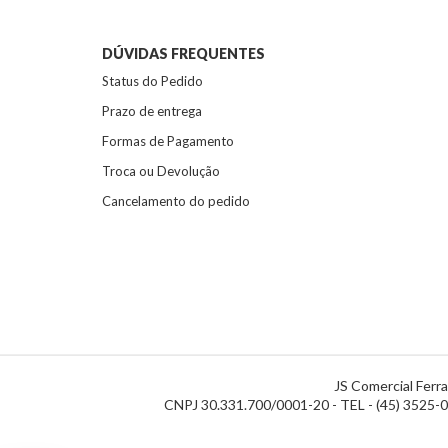
DÚVIDAS FREQUENTES
Status do Pedido
Prazo de entrega
Formas de Pagamento
Troca ou Devolução
Cancelamento do pedido
JS Comercial Ferr
CNPJ 30.331.700/0001-20 - TEL - (45) 3525-00