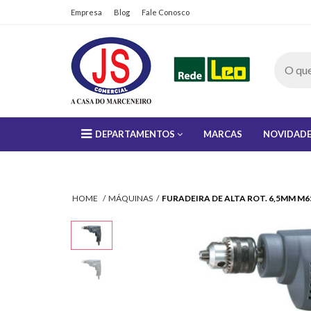
Empresa
Blog
Fale Conosco
DEPARTAMENTOS
MARCAS
NOVIDAD
HOME
MÁQUINAS
FURADEIRA DE ALTA ROT. 6,5MM M