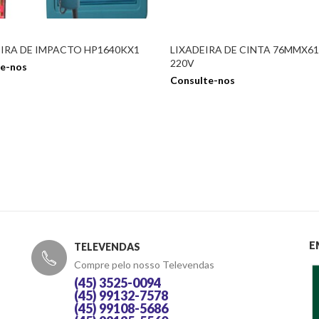
IRA DE IMPACTO HP1640KX1
LIXADEIRA DE CINTA 76MMX6
220V
e-nos
Consulte-nos
E
TELEVENDAS
Compre pelo nosso Televendas
(45) 3525-0094
(45) 99132-7578
(45) 99108-5686