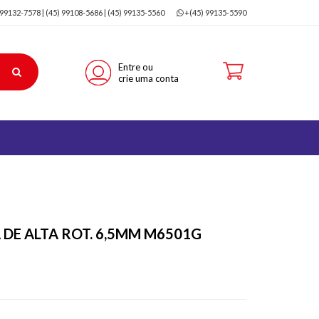
 99132-7578 | (45) 99108-5686 | (45) 99135-5560
+(45) 99135-5590
Entre ou
crie uma conta
 DE ALTA ROT. 6,5MM M6501G