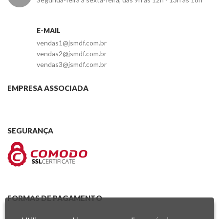
E-MAIL
vendas1@jsmdf.com.br
vendas2@jsmdf.com.br
vendas3@jsmdf.com.br
EMPRESA ASSOCIADA
SEGURANÇA
FORMAS DE PAGAMENTO