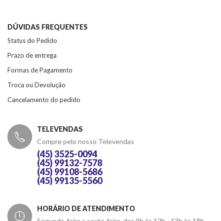
DÚVIDAS FREQUENTES
Status do Pedido
Prazo de entrega
Formas de Pagamento
Troca ou Devolução
Cancelamento do pedido
TELEVENDAS
Compre pelo nosso Televendas
(45) 3525-0094
(45) 99132-7578
(45) 99108-5686
(45) 99135-5560
HORÁRIO DE ATENDIMENTO
Segunda-feira a sexta-feira, das 9h às 12h - 13h às 18h