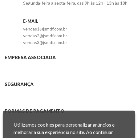
Segunda-feira a sexta-feira, das 9h às 12h - 13h às 18h
E-MAIL
vendas1@jsmdf.com.br
vendas2@jsmdf.com.br
vendas3@jsmdf.com.br
EMPRESA ASSOCIADA
SEGURANÇA
FORMAS DE PAGAMENTO
Utilizamos cookies para personalizar anúncios e
melhorar a sua experiência no site. Ao continuar