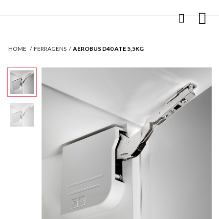
HOME
FERRAGENS
AEROBUS D40 ATE 5,5KG